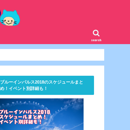
search
ブルーインパルス2018のスケジュールまと
め！イベント別詳細も！