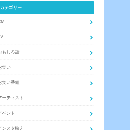
カテゴリー
CM
TV
おもしろ話
お笑い
お笑い番組
アーティスト
イベント
インスタ映え