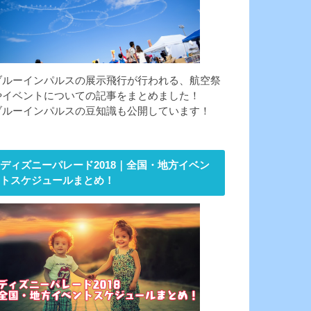
ブルーインパルスの展示飛行が行われる、航空祭
やイベントについての記事をまとめました！
ブルーインパルスの豆知識も公開しています！
ディズニーパレード2018｜全国・地方イベン
トスケジュールまとめ！