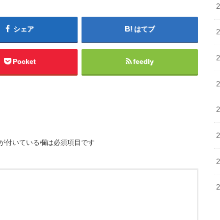
シェア
はてブ
Pocket
feedly
が付いている欄は必須項目です