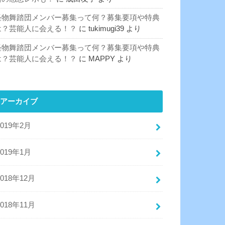
怪物舞踏団メンバー募集って何？募集要項や特典
は？芸能人に会える！？
に
tukimugi39
より
怪物舞踏団メンバー募集って何？募集要項や特典
は？芸能人に会える！？
に
MAPPY
より
アーカイブ
2019年2月
2019年1月
2018年12月
2018年11月